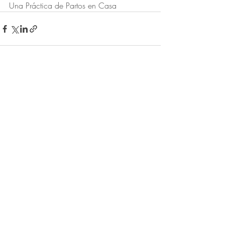
Una Práctica de Partos en Casa
Entradas recientes
Ver todo