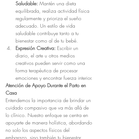
Saludable:
 Mantén una dieta 
equilibrada, realiza actividad física 
regularmente y prioriza el sueño 
adecuado. Un estilo de vida 
saludable contribuye tanto a tu 
bienestar como al de tu bebé.
Expresión Creativa:
 Escribir un 
diario, el arte u otros medios 
creativos pueden servir como una 
forma terapéutica de procesar 
emociones y encontrar fuerza interior.
Atención de Apoyo Durante el Parto en 
Casa
Entendemos la importancia de brindar un 
cuidado compasivo que va más allá de 
lo clínico. Nuestro enfoque se centra en 
apoyarte de manera holística, abordando 
no solo los aspectos físicos del 
embarazo, sino también tu bienestar 