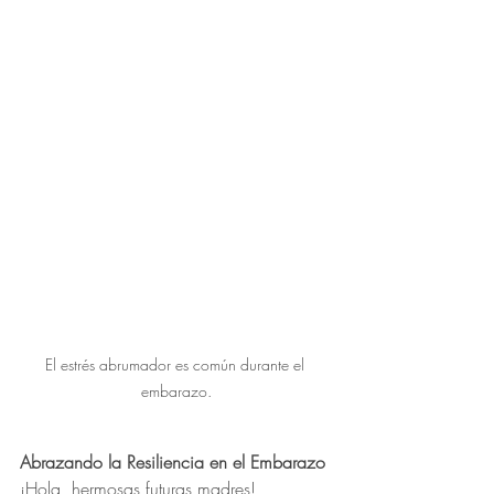
El estrés abrumador es común durante el 
embarazo.
Abrazando la Resiliencia en el Embarazo
¡Hola, hermosas futuras madres!