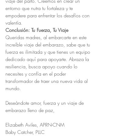
viaje del parto. Creemos en crear un 
entorno que nutra tu fortaleza y te 
empodere para enfrentar los desafíos con 
valentía.
Conclusión: Tu Fuerza, Tu Viaje
Queridas madres, al embarcarte en este 
increíble viaje del embarazo, sabe que tu 
fuerza es ilimitada y que tienes un equipo 
dedicado aquí para apoyarte. Abraza la 
resiliencia, busca apoyo cuando lo 
necesites y confía en el poder 
transformador de traer una nueva vida al 
mundo.
Deseándote amor, fuerza y un viaje de 
embarazo lleno de paz,
Elizabeth Aviles, APRN-CNM  
Baby Catcher, PLLC  