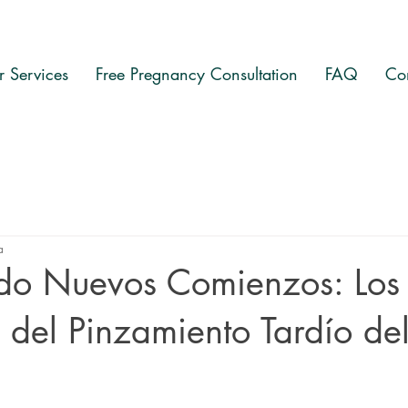
 Services
Free Pregnancy Consultation
FAQ
Co
a
do Nuevos Comienzos: Los
s del Pinzamiento Tardío de