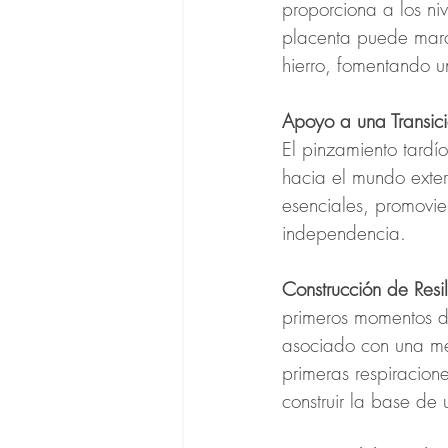
proporciona a los ni
placenta puede marca
hierro, fomentando 
Apoyo a una Transic
El pinzamiento tardío
hacia el mundo exteri
esenciales, promovie
independencia.
Construcción de Resil
primeros momentos de
asociado con una me
primeras respiracion
construir la base de u