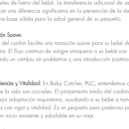
veles de hierro del bebé. La transferencia adicional de s
r una diferencia significativa en la prevención de la de
una base sólida para la salud general de su pequeño.
ión Suave:
 del cordón facilita una transición suave para su bebé d
or. El flujo continuo de sangre enriquece a su bebé con n
ndo un cambio sin problemas y una introducción positiva
iencia y Vitalidad: 
En Baby Catcher, PLLC, entendemos q
 la vida son cruciales. El pinzamiento tardío del cordón
jor adaptación respiratoria, ayudando a su bebé a tom
es con vigor y vitalidad. Es un pequeño pero poderoso 
n inicio resistente y saludable en su viaje.