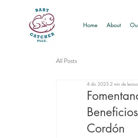
Home
About
Our
All Posts
4 dic 2023
2 min de lectur
Fomentan
Beneficio
Cordón