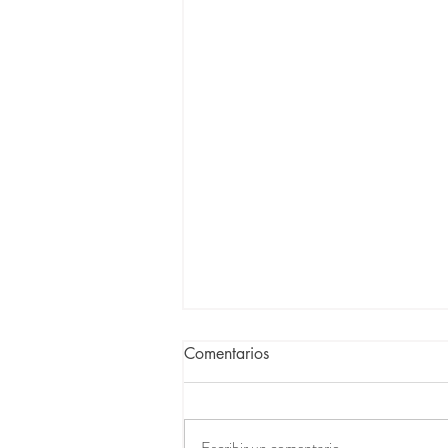
Comentarios
Escribir un comentario...