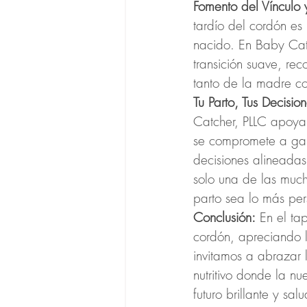
Fomento del Vínculo 
tardío del cordón es
nacido. En Baby Cat
transición suave, re
tanto de la madre c
Tu Parto, Tus Decision
Catcher, PLLC apoya
se compromete a gar
decisiones alineadas
solo una de las muc
parto sea lo más per
Conclusión:
 En el ta
cordón, apreciando 
invitamos a abrazar 
nutritivo donde la n
futuro brillante y sal