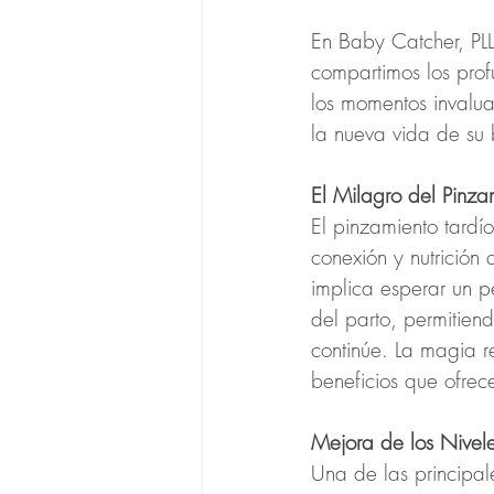
En Baby Catcher, PL
compartimos los prof
los momentos invalua
la nueva vida de su
El Milagro del Pinza
El pinzamiento tard
conexión y nutrición
implica esperar un p
del parto, permitien
continúe. La magia r
beneficios que ofrec
Mejora de los Nivele
Una de las principal