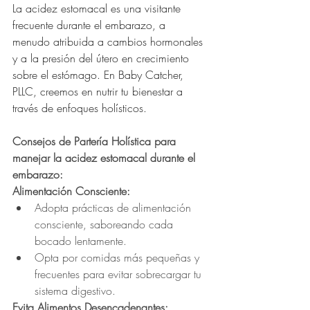
La acidez estomacal es una visitante 
frecuente durante el embarazo, a 
menudo atribuida a cambios hormonales 
y a la presión del útero en crecimiento 
sobre el estómago. En Baby Catcher, 
PLLC, creemos en nutrir tu bienestar a 
través de enfoques holísticos.
Consejos de Partería Holística para 
manejar la acidez estomacal durante el 
embarazo:
Alimentación Consciente:
Adopta prácticas de alimentación 
consciente, saboreando cada 
bocado lentamente.
Opta por comidas más pequeñas y 
frecuentes para evitar sobrecargar tu 
sistema digestivo.
Evita Alimentos Desencadenantes: