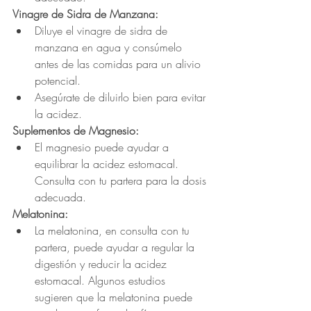
Vinagre de Sidra de Manzana:
Diluye el vinagre de sidra de 
manzana en agua y consúmelo 
antes de las comidas para un alivio 
potencial.
Asegúrate de diluirlo bien para evitar 
la acidez.
Suplementos de Magnesio:
El magnesio puede ayudar a 
equilibrar la acidez estomacal. 
Consulta con tu partera para la dosis 
adecuada.
Melatonina:
La melatonina, en consulta con tu 
partera, puede ayudar a regular la 
digestión y reducir la acidez 
estomacal. Algunos estudios 
sugieren que la melatonina puede 