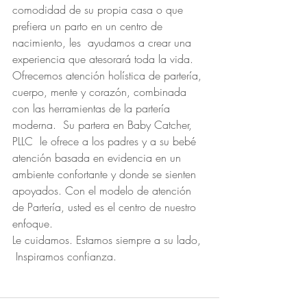
comodidad de su propia casa o que 
prefiera un parto en un centro de 
nacimiento, les  ayudamos a crear una 
experiencia que atesorará toda la vida. 
Ofrecemos atención holística de partería, 
cuerpo, mente y corazón, combinada 
con las herramientas de la partería 
moderna.  Su partera en Baby Catcher, 
PLLC  le ofrece a los padres y a su bebé 
atención basada en evidencia en un 
ambiente confortante y donde se sienten 
apoyados. Con el modelo de atención 
de Partería, usted es el centro de nuestro 
enfoque.  
Le cuidamos. Estamos siempre a su lado, 
 Inspiramos confianza.  