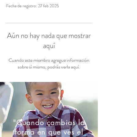
Fecha de registro: 27 feb 2025
Aún no hay nada que mostrar
aquí
Cuando este miembro agregue información
sobre sí mismo, podrás verla aquí.
"Cuando cambias la
forma en que ves el