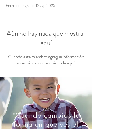
Fecha de registro: 12 ago 2025
Aún no hay nada que mostrar
aquí
Cuando este miembro agregue información
sobre sí mismo, podrás verla aquí.
"Cuando cambias la
forma en que ves el